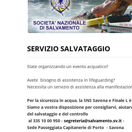
SERVIZIO SALVATAGGIO
State organizzando un evento acquatico?
Avete bisogno di assistenza in lifeguarding?
Necessita un servizio di assistenza alla manifestazio
Per la sicurezza in acqua, la SNS Savona e Finale L è 
Siamo a vostra disposizione per consigliarvi, aiutar
del salvataggio e del controllo
al 335 10 00 950 -
segreteria@salvamento.sv.it
-
Sede Passeggiata Capitanerie di Porto - Savona