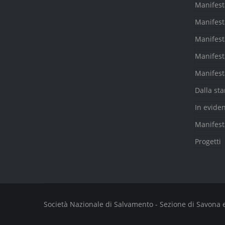
Manifest
Manifest
Manifest
Manifest
Manifest
Dalla st
In evide
Manifest
Progetti
Società Nazionale di Salvamento - Sezione di Savona e Fi