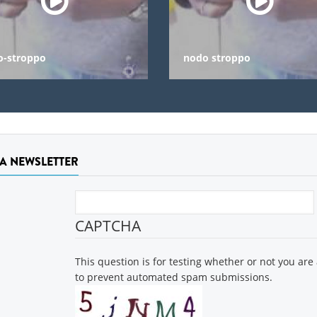
o-stroppo
nodo stroppo
LA NEWSLETTER
CAPTCHA
This question is for testing whether or not you are
to prevent automated spam submissions.