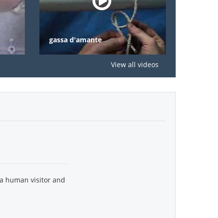
gassa d'amante
nodi
View all videos
 a human visitor and