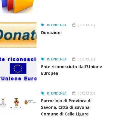
IN EVIDENZA
[CREATED]
Donazioni
IN EVIDENZA
[CREATED]
Ente riconosciuto dall'Unione
Europea
IN EVIDENZA
[CREATED]
Patrocinio di Provinca di
Savona, Città di Savona,
Comune di Celle Ligure