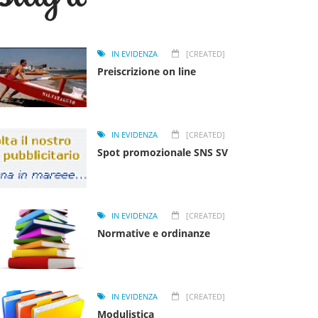
IN EVIDENZA
[CREATED]
Preiscrizione on line
IN EVIDENZA
[CREATED]
Spot promozionale SNS SV
IN EVIDENZA
[CREATED]
Normative e ordinanze
IN EVIDENZA
[CREATED]
Modulistica