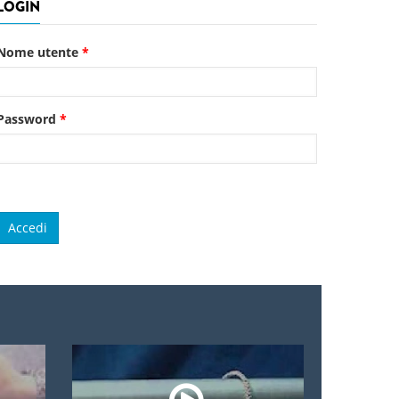
LOGIN
Nome utente
*
Password
*