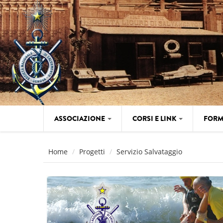
Salta al contenuto principale
ASSOCIAZIONE
CORSI E LINK
FORM
Home
Progetti
Servizio Salvataggio