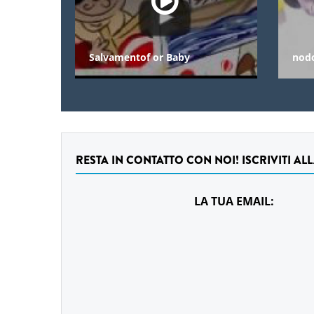
Salvamentof or Baby
nod
RESTA IN CONTATTO CON NOI! ISCRIVITI AL
LA TUA EMAIL: