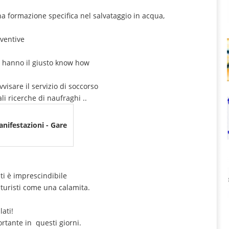
a formazione specifica nel salvataggio in acqua,
eventive
ri hanno il giusto know how
visare il servizio di soccorso
i ricerche di naufraghi ..
anifestazioni - Gare
nti è imprescindibile
 turisti come una calamita.
lati!
rtante in questi giorni.