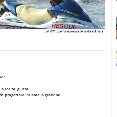
ne?
la scelta giusta.
vi! progettare insieme la gestione