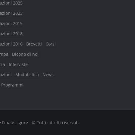
azioni 2025
azioni 2023
azioni 2019
azioni 2018
azioni 2016
Brevetti
Corsi
ampa
Dicono di noi
nza
Interviste
azioni
Modulistica
News
Programmi
nale Ligure - © Tutti i diritti riservati.