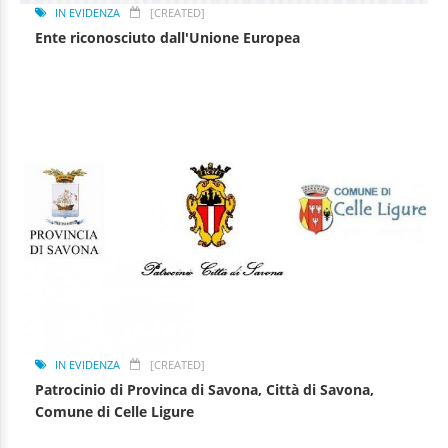
IN EVIDENZA
[CREATED]
Ente riconosciuto dall'Unione Europea
IN EVIDENZA
[CREATED]
Patrocinio di Provinca di Savona, Città di Savona,
Comune di Celle Ligure