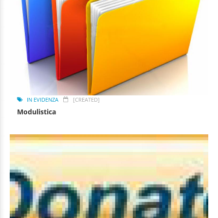
IN EVIDENZA
[CREATED]
Modulistica