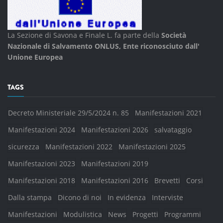
La Sezione di Savona e Finale L. fa parte della
Società
Nazionale di Salvamento ONLUS, Ente riconosciuto dall'
Unione Europea
TAGS
Decreto Ministeriale 29/5/2024 n. 85
Manifestazioni 2021
Manifestazioni 2024
Manifestazioni 2026
salvataggio
sicurezza
Manifestazioni 2022
Manifestazioni 2025
Manifestazioni 2023
Manifestazioni 2019
Manifestazioni 2018
Manifestazioni 2016
Brevetti
Corsi
Dalla stampa
Dicono di noi
In evidenza
Interviste
Manifestazioni
Modulistica
News
Progetti
Programmi