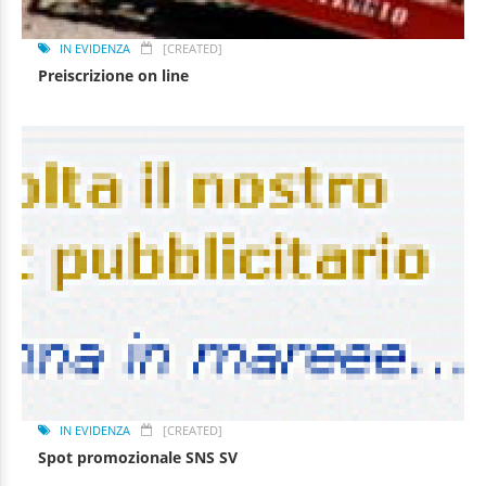
IN EVIDENZA
[CREATED]
Preiscrizione on line
IN EVIDENZA
[CREATED]
Spot promozionale SNS SV