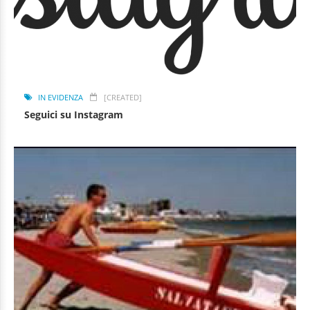
IN EVIDENZA
[CREATED]
Seguici su Instagram