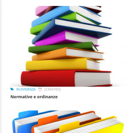
IN EVIDENZA
[CREATED]
Normative e ordinanze