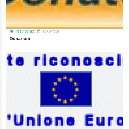
IN EVIDENZA
[CREATED]
Donazioni