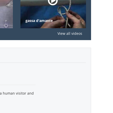
gassa d'amante
nodi
View all videos
 a human visitor and