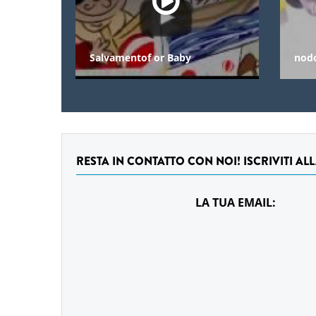
Salvamentof or Baby
nod
RESTA IN CONTATTO CON NOI! ISCRIVITI AL
LA TUA EMAIL: