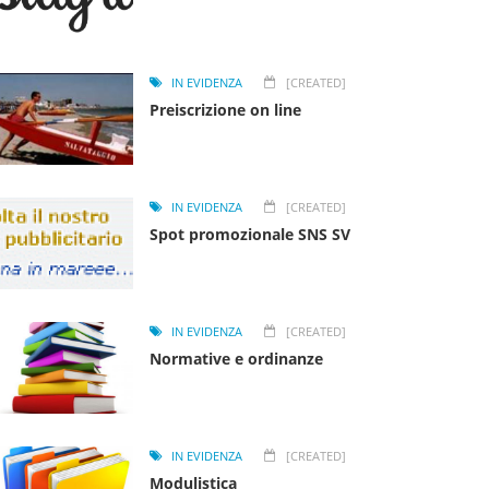
IN EVIDENZA
[CREATED]
Preiscrizione on line
IN EVIDENZA
[CREATED]
Spot promozionale SNS SV
IN EVIDENZA
[CREATED]
Normative e ordinanze
IN EVIDENZA
[CREATED]
Modulistica