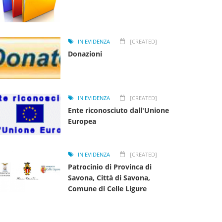
IN EVIDENZA
[CREATED]
Donazioni
IN EVIDENZA
[CREATED]
Ente riconosciuto dall'Unione
Europea
IN EVIDENZA
[CREATED]
Patrocinio di Provinca di
Savona, Città di Savona,
Comune di Celle Ligure