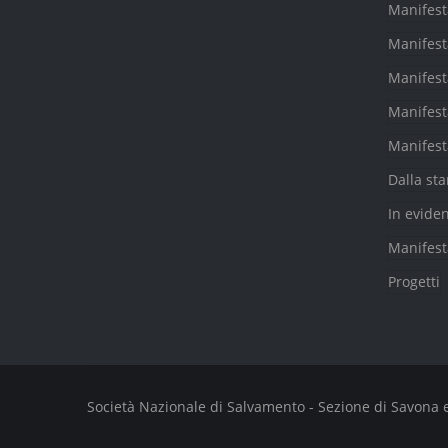
Manifest
Manifest
Manifest
Manifest
Manifest
Dalla st
In evide
Manifest
Progetti
Società Nazionale di Salvamento - Sezione di Savona e Fi