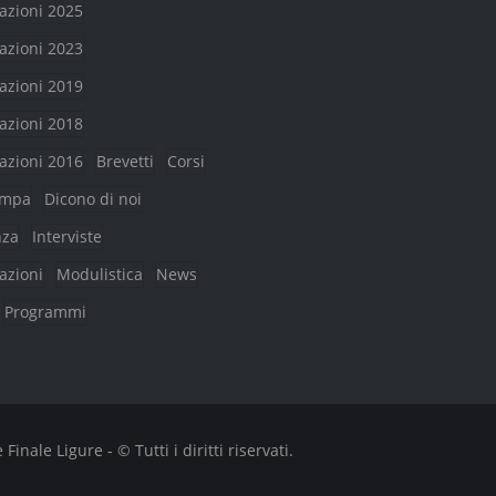
azioni 2025
azioni 2023
azioni 2019
azioni 2018
azioni 2016
Brevetti
Corsi
ampa
Dicono di noi
nza
Interviste
azioni
Modulistica
News
Programmi
nale Ligure - © Tutti i diritti riservati.