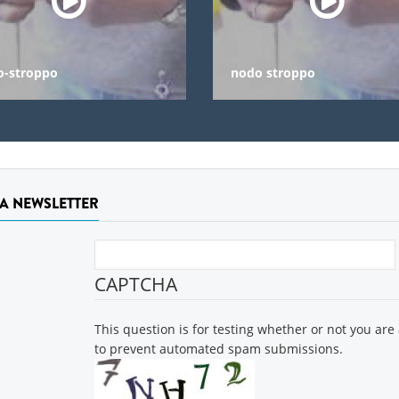
o-stroppo
nodo stroppo
LA NEWSLETTER
CAPTCHA
This question is for testing whether or not you are
to prevent automated spam submissions.