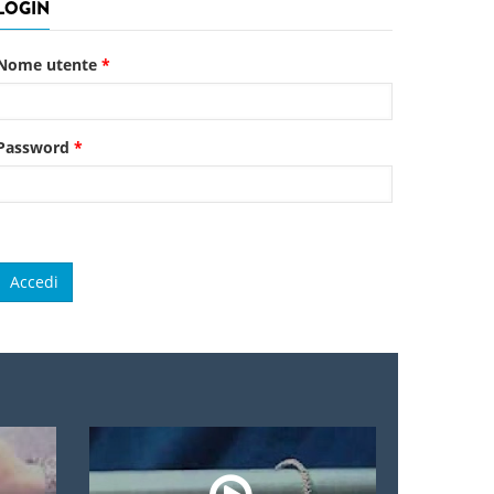
LOGIN
Nome utente
*
Password
*