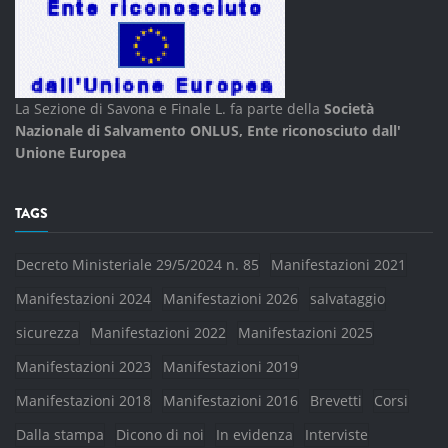
La Sezione di Savona e Finale L. fa parte della
Società
Nazionale di Salvamento ONLUS, Ente riconosciuto dall'
Unione Europea
TAGS
Decreto Ministeriale 29/5/2024 n. 85
Manifestazioni 2021
Manifestazioni 2024
Manifestazioni 2026
salvataggio
sicurezza
Manifestazioni 2022
Manifestazioni 2025
Manifestazioni 2023
Manifestazioni 2019
Manifestazioni 2018
Manifestazioni 2016
Brevetti
Corsi
Dalla stampa
Dicono di noi
In evidenza
Interviste