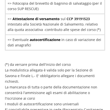
=> Fotocopia del brevetto di bagnino di salvataggio (per il
corso SUP RESCUE)
=>
Attestazione di versamento
sul
CCP 39191523
intestato alla Società Nazionale di Salvamento. relativo
alla quota associativa -contributo alle spese del corso (*)
=> Eventuale
autocertificazione
in caso di variazione dei
dati anagrafici
(*) da versare prima dell'inizio del corso
La modulistica allegata è valida solo per la Sezione di
Savona e Finale L.- E' obbligatorio allegare i documenti
richiesti.
La mancanza di tutta o parte della documentazione non
consentirà l'ammisisone agli esami di abilitazione o
l'iscrizione ai corsi
I moduli di autocertificazione sono universali
E' consigliabile presentare in sede (Passeggiata Capitanerie