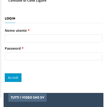
Comune di Celle Ligure
LOGIN
Nome utente
*
Password
*
TUTTI I VIDEO SNS SV