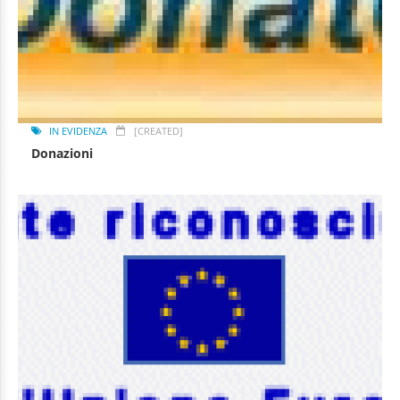
IN EVIDENZA
[CREATED]
Donazioni