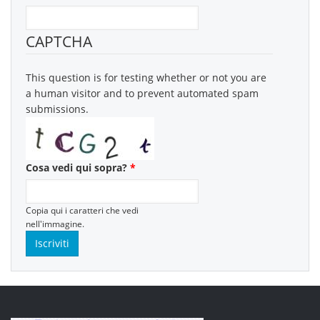
CAPTCHA
This question is for testing whether or not you are
a human visitor and to prevent automated spam
submissions.
Cosa vedi qui sopra?
*
Copia qui i caratteri che vedi
nell'immagine.