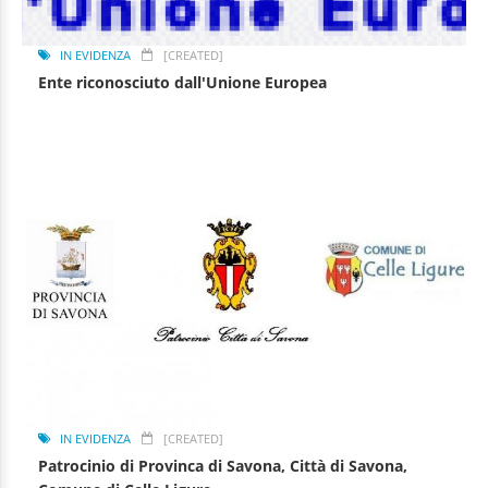
IN EVIDENZA
[CREATED]
Ente riconosciuto dall'Unione Europea
IN EVIDENZA
[CREATED]
Patrocinio di Provinca di Savona, Città di Savona,