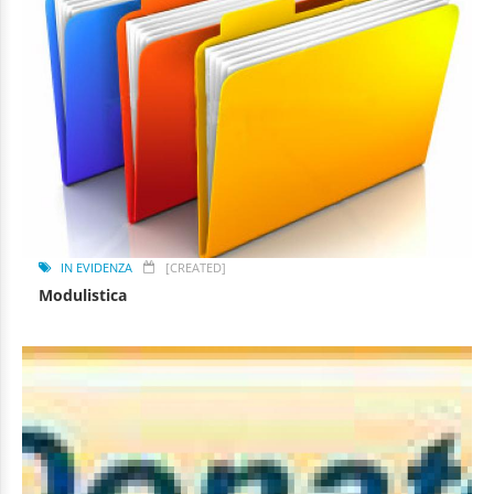
IN EVIDENZA
[CREATED]
Modulistica