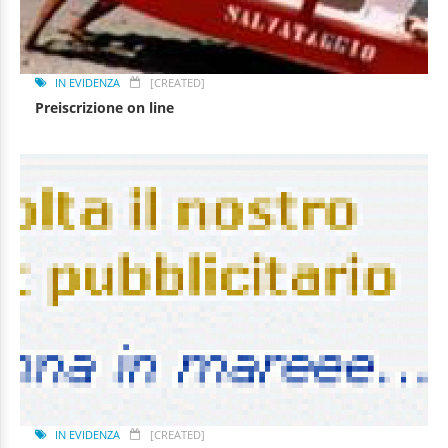
IN EVIDENZA
[CREATED]
Preiscrizione on line
IN EVIDENZA
[CREATED]