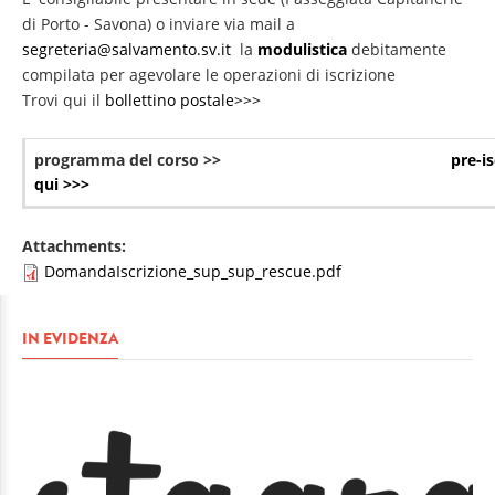
di Porto - Savona) o inviare via mail a
segreteria@salvamento.sv.it
la
modulistica
debitamente
compilata per agevolare le operazioni di iscrizione
Trovi qui il
bollettino postale>>>
programma del corso >>
pre-is
qui >>>
Attachments:
DomandaIscrizione_sup_sup_rescue.pdf
IN EVIDENZA