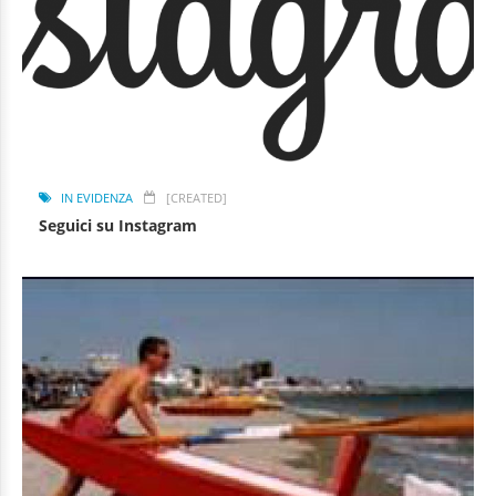
IN EVIDENZA
[CREATED]
Seguici su Instagram