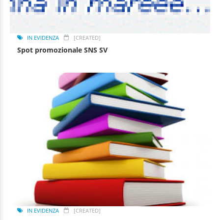
IN EVIDENZA
[CREATED]
Spot promozionale SNS SV
IN EVIDENZA
[CREATED]