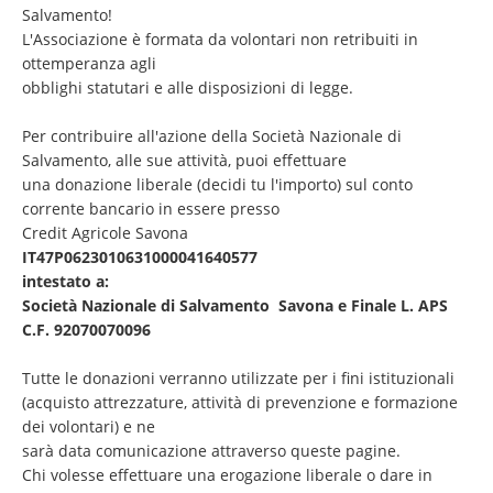
Salvamento!
L'Associazione è formata da volontari non retribuiti in
ottemperanza agli
obblighi statutari e alle disposizioni di legge.
Per contribuire all'azione della Società Nazionale di
Salvamento, alle sue attività, puoi effettuare
una donazione liberale (decidi tu l'importo) sul conto
corrente bancario in essere presso
Credit Agricole Savona
IT47P0623010631000041640577
intestato a:
Società Nazionale di Salvamento Savona e Finale L. APS
C.F. 92070070096
Tutte le donazioni verranno utilizzate per i fini istituzionali
(acquisto attrezzature, attività di prevenzione e formazione
dei volontari) e ne
sarà data comunicazione attraverso queste pagine.
Chi volesse effettuare una erogazione liberale o dare in