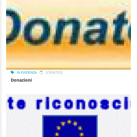
IN EVIDENZA
[CREATED]
Donazioni