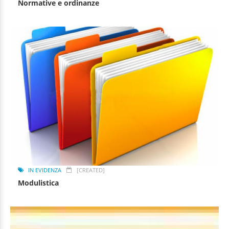
Normative e ordinanze
IN EVIDENZA
[CREATED]
Modulistica