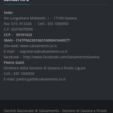
Sede:
Via Lungomare Matteotti, 1 - 17100 Savona
Fax: 019. 813246 - Cell.:
335 1000950
C.F. 92070070096
CCP - 39191523
IBAN - IT47P0623010631000041640577
Sito web:
www.salvamento.sv.it
E-mail: -
segreteria@salvamento.sv.it
facebook -
http://www.facebook.com/SalvamentoSavona
Pietro Gatti
Direttore della Sezione di Savona e Finale Ligure
Cell.:
335 1000950
E-mail:
pietro.gatti@salvamento.sv.it
Società Nazionale di Salvamento - Sezione di Savona e Finale