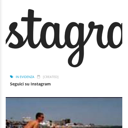
IN EVIDENZA
[CREATED]
Seguici su Instagram