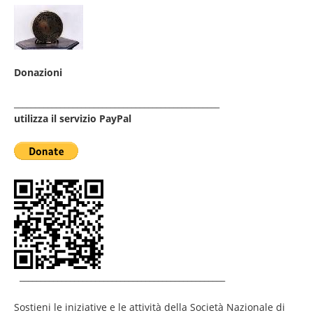
Donazioni
_________________________________________________
utilizza il servizio PayPal
_________________________________________________
Sostieni le iniziative e le attività della Società Nazionale di