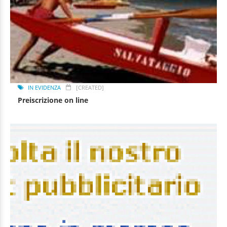
IN EVIDENZA
[CREATED]
Preiscrizione on line