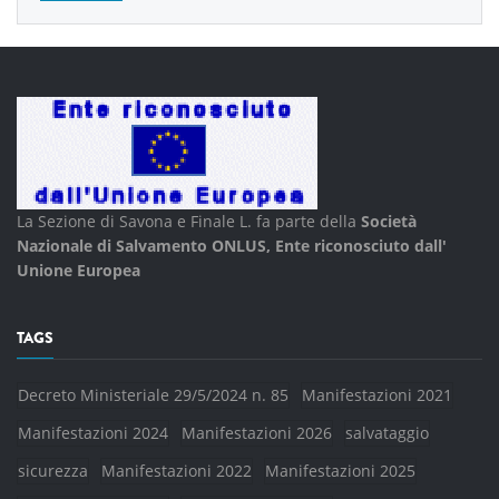
La Sezione di Savona e Finale L. fa parte della
Società
Nazionale di Salvamento ONLUS, Ente riconosciuto dall'
Unione Europea
TAGS
Decreto Ministeriale 29/5/2024 n. 85
Manifestazioni 2021
Manifestazioni 2024
Manifestazioni 2026
salvataggio
sicurezza
Manifestazioni 2022
Manifestazioni 2025