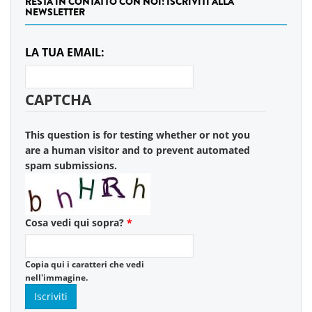
RESTA IN CONTATTO CON NOI! ISCRIVITI ALLA
NEWSLETTER
LA TUA EMAIL:
CAPTCHA
This question is for testing whether or not you
are a human visitor and to prevent automated
spam submissions.
Cosa vedi qui sopra?
*
Copia qui i caratteri che vedi
nell'immagine.