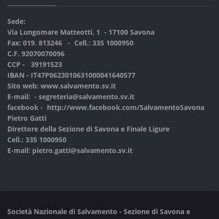
Sede:
Via Lungomare Matteotti, 1 - 17100 Savona
Fax: 019. 813246 - Cell.:
335 1000950
C.F. 92070070096
CCP - 39191523
IBAN - IT47P0623010631000041640577
Sito web:
www.salvamento.sv.it
E-mail: -
segreteria@salvamento.sv.it
facebook -
http://www.facebook.com/SalvamentoSavona
Pietro Gatti
Direttore della Sezione di Savona e Finale Ligure
Cell.:
335 1000950
E-mail:
pietro.gatti@salvamento.sv.it
Società Nazionale di Salvamento - Sezione di Savona e