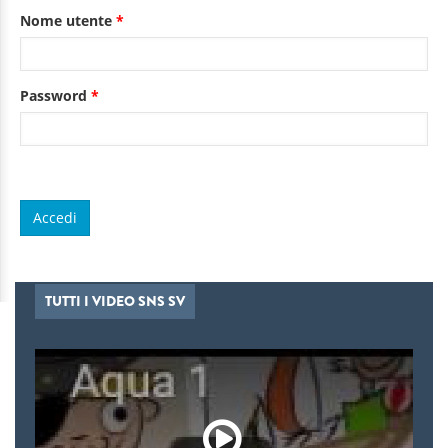
Nome utente
*
Password
*
TUTTI I VIDEO SNS SV