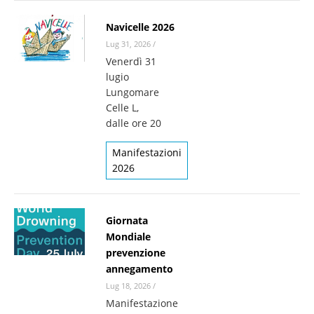
Navicelle 2026
Lug 31, 2026
/
Venerdì 31
lugio
Lungomare
Celle L,
dalle ore 20
Manifestazioni
2026
Giornata
Mondiale
prevenzione
annegamento
Lug 18, 2026
/
Manifestazione