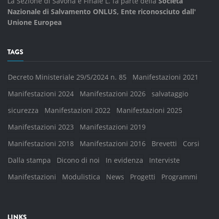
La Sezione di Savona e Finale L. fa parte della
Società
Nazionale di Salvamento ONLUS, Ente riconosciuto dall'
Unione Europea
TAGS
Decreto Ministeriale 29/5/2024 n. 85
Manifestazioni 2021
Manifestazioni 2024
Manifestazioni 2026
salvataggio
sicurezza
Manifestazioni 2022
Manifestazioni 2025
Manifestazioni 2023
Manifestazioni 2019
Manifestazioni 2018
Manifestazioni 2016
Brevetti
Corsi
Dalla stampa
Dicono di noi
In evidenza
Interviste
Manifestazioni
Modulistica
News
Progetti
Programmi
LINKS