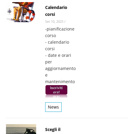
Calendario
corsi
Set 10, 2025
/
-pianificazione
corso
- calendario
corsi
- date e orari
per
aggiornamento
e
mantenimento
News
Scegli il