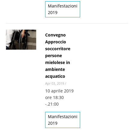
Manifestazioni
2019
Convegno
Approccio
soccorritore
persone
mielolese in
ambiente
acquatico
Apr 03, 2019
/
10 aprile 2019
ore 18:30
-.21:00
Manifestazioni
2019