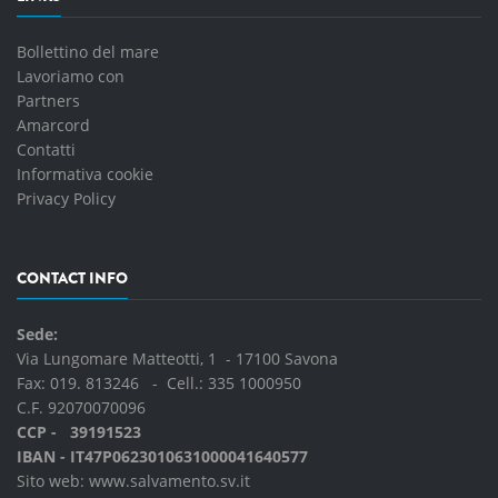
Bollettino del mare
Lavoriamo con
Partners
Amarcord
Contatti
Informativa cookie
Privacy Policy
CONTACT INFO
Sede:
Via Lungomare Matteotti, 1 - 17100 Savona
Fax: 019. 813246 - Cell.:
335 1000950
C.F. 92070070096
CCP - 39191523
IBAN - IT47P0623010631000041640577
Sito web:
www.salvamento.sv.it