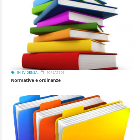
IN EVIDENZA
[CREATED]
Normative e ordinanze