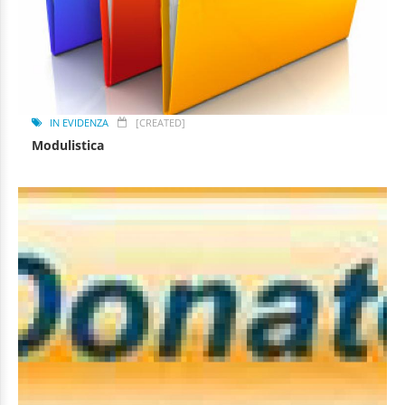
IN EVIDENZA
[CREATED]
Modulistica