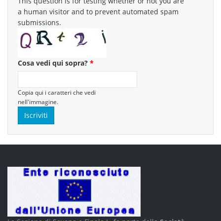
This question is for testing whether or not you are
a human visitor and to prevent automated spam
submissions.
Cosa vedi qui sopra?
*
Copia qui i caratteri che vedi
nell'immagine.