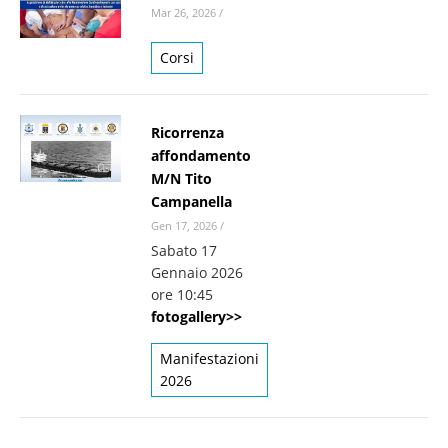
Mar 26, 2026
/
Corsi
Ricorrenza
affondamento
M/N Tito
Campanella
Gen 17, 2026
/
Sabato 17
Gennaio 2026
ore 10:45
fotogallery>>
Manifestazioni
2026