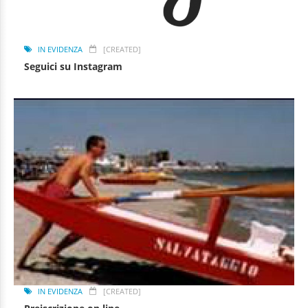
IN EVIDENZA
[CREATED]
Seguici su Instagram
IN EVIDENZA
[CREATED]