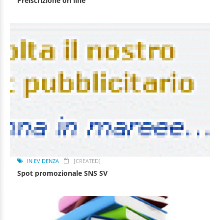
Preiscrizione on line
IN EVIDENZA
[CREATED]
Spot promozionale SNS SV