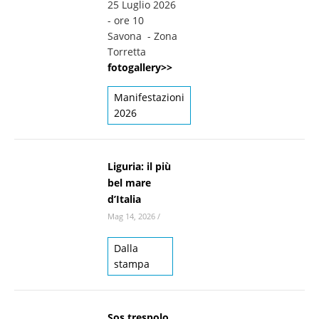
25 Luglio 2026
- ore 10
Savona - Zona
Torretta
fotogallery>>
Manifestazioni
2026
Liguria: il più
bel mare
d’Italia
Mag 14, 2026
/
Dalla
stampa
Sos trespolo,